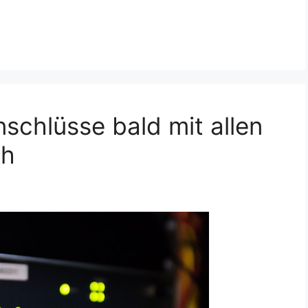
nschlüsse bald mit allen
ch