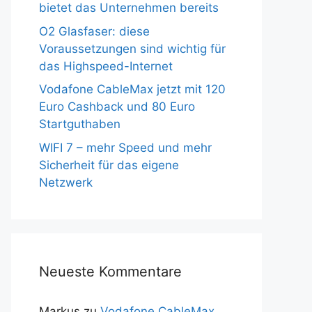
bietet das Unternehmen bereits
O2 Glasfaser: diese
Voraussetzungen sind wichtig für
das Highspeed-Internet
Vodafone CableMax jetzt mit 120
Euro Cashback und 80 Euro
Startguthaben
WIFI 7 – mehr Speed und mehr
Sicherheit für das eigene
Netzwerk
Neueste Kommentare
Markus
zu
Vodafone CableMax