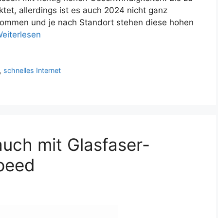
et, allerdings ist es auch 2024 nicht ganz
bekommen und je nach Standort stehen diese hohen
eiterlesen
,
schnelles Internet
auch mit Glasfaser-
peed