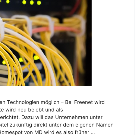
len Technologien möglich – Bei Freenet wird
ke wird neu belebt und als
richtet. Dazu will das Unternehmen unter
el zukünftig direkt unter dem eigenen Namen
 Homespot von MD wird es also früher …