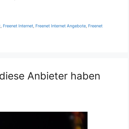
t
,
Freenet Internet
,
Freenet Internet Angebote
,
Freenet
 diese Anbieter haben