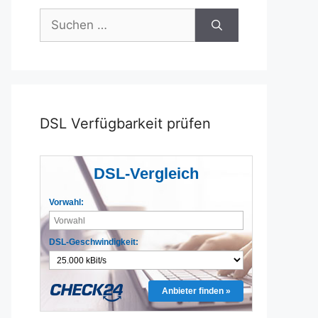
Suchen
nach:
DSL Verfügbarkeit prüfen
DSL-Vergleich
Vorwahl:
DSL-Geschwindigkeit:
Anbieter finden »