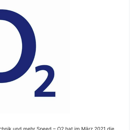
echnik und mehr Speed – O2 hat im März 2021 die