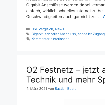
Gigabit Anschlüsse werden dabei vermarkt
einfach, wirklich schnelles Internet zu 
Geschwindigkeiten auch gar nicht zur …
W
Kategorien
DSL Vergleich
,
News
Schlagwörter
Gigabit
,
schneller Anschluss
,
schneller Zugang
Kommentar hinterlassen
O2 Festnetz – jetzt 
Technik und mehr S
4. März 2021
von
Bastian Ebert