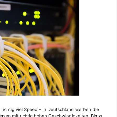
 richtig viel Speed – In Deutschland werben die
üssen mit richtig hohen Geschwindigkeiten. Bis zu