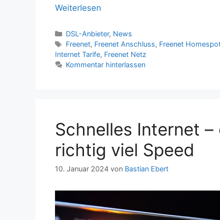
Weiterlesen
Kategorien
DSL-Anbieter
,
News
Schlagwörter
Freenet
,
Freenet Anschluss
,
Freenet Homespo
Internet Tarife
,
Freenet Netz
Kommentar hinterlassen
Schnelles Internet –
richtig viel Speed
10. Januar 2024
von
Bastian Ebert