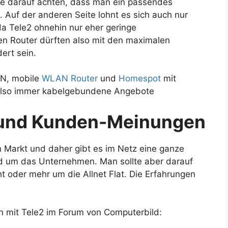
are darauf achten, dass man ein passendes
Auf der anderen Seite lohnt es sich auch nur
a Tele2 ohnehin nur eher geringe
en Router dürften also mit den maximalen
ert sein.
AN, mobile
WLAN Router
und
Homespot
mit
t also immer kabelgebundene Angebote
 und Kunden-Meinungen
em Markt und daher gibt es im Netz eine ganze
d um das Unternehmen. Man sollte aber darauf
 oder mehr um die Allnet Flat. Die Erfahrungen
n mit Tele2 im Forum von Computerbild: