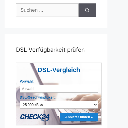
Suchen
nach:
DSL Verfügbarkeit prüfen
DSL-Vergleich
Vorwahl:
DSL-Geschwindigkeit:
Anbieter finden »