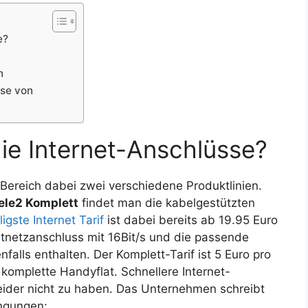
e?
n
sse von
die Internet-Anschlüsse?
Bereich dabei zwei verschiedene Produktlinien.
ele2 Komplett
findet man die kabelgestützten
ligste Internet Tarif
ist dabei bereits ab 19.95 Euro
tnetzanschluss mit 16Bit/s und die passende
falls enthalten. Der Komplett-Tarif ist 5 Euro pro
 komplette Handyflat. Schnellere Internet-
leider nicht zu haben. Das Unternehmen schreibt
ingungen: