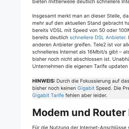
bieten mittlerweile deutlich schnellere In
Insgesamt merkt man an dieser Stelle, das
mehr auf den aktuellen Stand gebracht ha
bereits VDSL mit Speed von 50 oder 100M
bereits deutlich
schnellere DSL Anbieter
.
anderen Anbieter greifen. Tele2 ist vor a
schnelleres Internet als 16Mbit/s gibt – 
bisher noch nicht abschlossen ist. Unab
Unternehmen die eigenen Tarife updaten
HINWEIS:
Durch die Fokussierung auf das
bisher noch keinen
Gigabit
Speed. Die Pre
Gigabit Tarife
fehlen aber leider.
Modem und Router 
Für die Nutzung der Internet-Anschlüsse