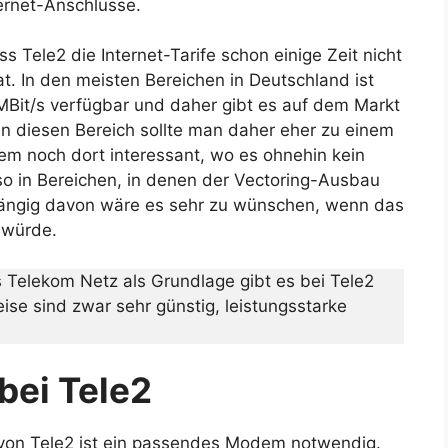
ternet-Anschlüsse.
s Tele2 die Internet-Tarife schon einige Zeit nicht
t. In den meisten Bereichen in Deutschland ist
Bit/s verfügbar und daher gibt es auf dem Markt
 In diesen Bereich sollte man daher eher zu einem
llem noch dort interessant, wo es ohnehin kein
also in Bereichen, in denen der Vectoring-Ausbau
hängig davon wäre es sehr zu wünschen, wenn das
 würde.
 Telekom Netz als Grundlage gibt es bei Tele2
ise sind zwar sehr günstig, leistungsstarke
bei Tele2
 von Tele2 ist ein passendes Modem notwendig.