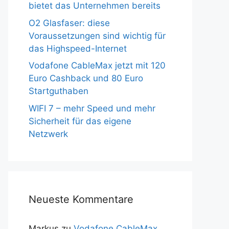
bietet das Unternehmen bereits
O2 Glasfaser: diese
Voraussetzungen sind wichtig für
das Highspeed-Internet
Vodafone CableMax jetzt mit 120
Euro Cashback und 80 Euro
Startguthaben
WIFI 7 – mehr Speed und mehr
Sicherheit für das eigene
Netzwerk
Neueste Kommentare
Markus
zu
Vodafone CableMax