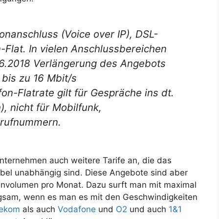
onanschluss (Voice over IP), DSL-
-Flat. In vielen Anschlussbereichen
.06.2018 Verlängerung des Angebots
bis zu 16 Mbit/s
n-Flatrate gilt für Gespräche ins dt.
, nicht für Mobilfunk,
rrufnummern.
ernehmen auch weitere Tarife an, die das
bel unabhängig sind. Diese Angebote sind aber
envolumen pro Monat. Dazu surft man mit maximal
ngsam, wenn es man es mit den Geschwindigkeiten
ekom
als auch
Vodafone
und
O2
und auch
1&1