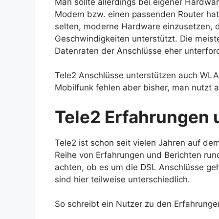
Man sollte allerdings bei eigener Hardw
Modem bzw. einen passenden Router hat. 
selten, moderne Hardware einzusetzen, d
Geschwindigkeiten unterstützt. Die meist
Datenraten der Anschlüsse eher unterford
Tele2 Anschlüsse unterstützen auch WL
Mobilfunk fehlen aber bisher, man nutz
Tele2 Erfahrungen
Tele2 ist schon seit vielen Jahren auf d
Reihe von Erfahrungen und Berichten run
achten, ob es um die DSL Anschlüsse geht
sind hier teilweise unterschiedlich.
So schreibt ein Nutzer zu den Erfahrunge