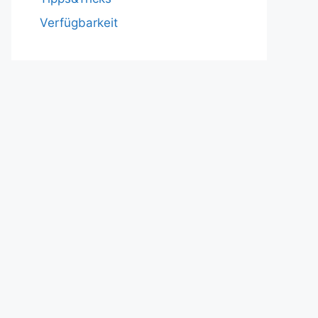
Verfügbarkeit