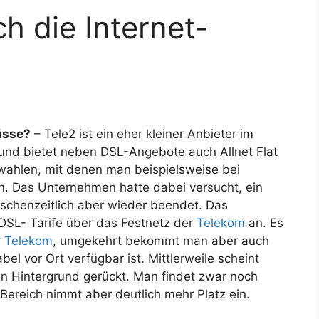
h die Internet-
üsse?
– Tele2 ist ein eher kleiner Anbieter im
 und bietet neben DSL-Angebote auch Allnet Flat
ahlen, mit denen man beispielsweise bei
. Das Unternehmen hatte dabei versucht, ein
schenzeitlich aber wieder beendet. Das
 DSL- Tarife über das Festnetz der
Telekom
an. Es
r Telekom
, umgekehrt bekommt man aber auch
el vor Ort verfügbar ist. Mittlerweile scheint
en Hintergrund gerückt. Man findet zwar noch
Bereich nimmt aber deutlich mehr Platz ein.