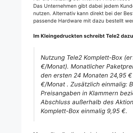
Das Unternehmen gibt dabei jedem Kunde
nutzen. Alternativ kann direkt bei der B
passende Hardware mit dazu bestellt werd
Im Kleingedruckten schreibt Tele2 dazu
Nutzung Tele2 Komplett-Box (erfo
€/Monat). Monatlicher Paketprei
den ersten 24 Monaten 24,95 € 
€/Monat . Zusätzlich einmalig: B
Preisangaben in Klammern bezie
Abschluss außerhalb des Aktio
Komplett-Box einmalig 9,95 €.