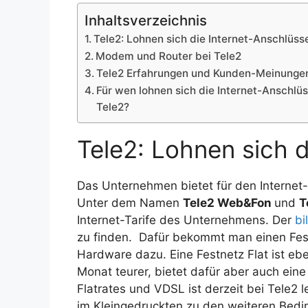
Inhaltsverzeichnis
Tele2: Lohnen sich die Internet-Anschlüss
Modem und Router bei Tele2
Tele2 Erfahrungen und Kunden-Meinunge
Für wen lohnen sich die Internet-Anschlü
Tele2?
Tele2: Lohnen sich 
Das Unternehmen bietet für den Internet-
Unter dem Namen
Tele2 Web&Fon
und
T
Internet-Tarife des Unternehmens. Der
bil
zu finden. Dafür bekommt man einen Fes
Hardware dazu. Eine Festnetz Flat ist eben
Monat teurer, bietet dafür aber auch eine
Flatrates und VDSL ist derzeit bei Tele2 
im Kleingedruckten zu den weiteren Bed