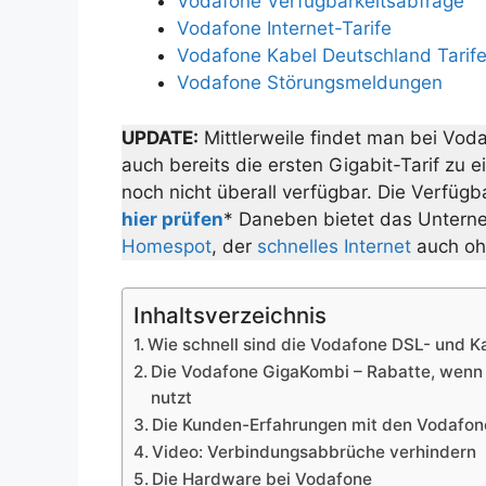
Vodafone Verfügbarkeitsabfrage
Vodafone Internet-Tarife
Vodafone Kabel Deutschland Tarif
Vodafone Störungsmeldungen
UPDATE:
Mittlerweile findet man bei Vod
auch bereits die ersten Gigabit-Tarif zu e
noch nicht überall verfügbar. Die Verfügb
hier prüfen
* Daneben bietet das Unter
Homespot
, der
schnelles Internet
auch oh
Inhaltsverzeichnis
Wie schnell sind die Vodafone DSL- und K
Die Vodafone GigaKombi – Rabatte, wen
nutzt
Die Kunden-Erfahrungen mit den Vodafon
Video: Verbindungsabbrüche verhindern
Die Hardware bei Vodafone