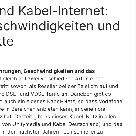
d Kabel-Internet:
schwindigkeiten und
kte
ahrungen, Geschwindigkeiten und das
t gleich auf zwei verschiedene Arten einen
ritt sowohl als Reseller bei der Telekom auf und
ne DSL- und VDSL Tarife an. Daneben gibt es
d auch ein eigenes Kabel-Netz, so dass Vodafone
se in Bereichen anbieten kann, in denen die
hat. Derzeit gibt es dieses Kabel-Netz in allen
 von Unitymedia und Kabel Deutschland) und das
 in den nächsten Jahren noch schneller zu