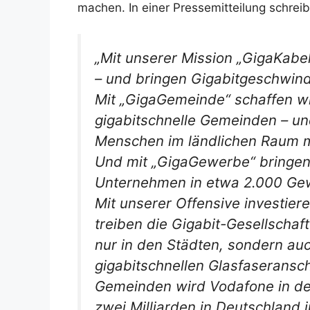
machen. In einer Pressemitteilung schrei
„Mit unserer Mission „GigaKabel
– und bringen Gigabitgeschwindi
Mit „GigaGemeinde“ schaffen w
gigabitschnelle Gemeinden – un
Menschen im ländlichen Raum m
Und mit „GigaGewerbe“ bringen 
Unternehmen in etwa 2.000 Gew
Mit unserer Offensive investiere
treiben die Gigabit-Gesellschaft
nur in den Städten, sondern auc
gigabitschnellen Glasfaserans
Gemeinden wird Vodafone in den
zwei Milliarden in Deutschland i