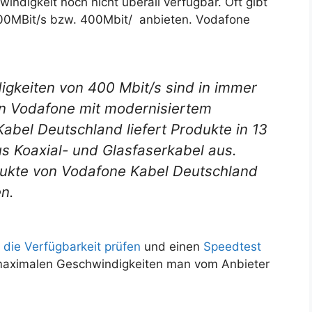
ndigkeit noch nicht überall verfügbar. Oft gibt
200MBit/s bzw. 400Mbit/ anbieten. Vodafone
keiten von 400 Mbit/s sind in immer
n Vodafone mit modernisiertem
abel Deutschland liefert Produkte in 13
s Koaxial- und Glasfaserkabel aus.
odukte von Vodafone Kabel Deutschland
n.
r
die Verfügbarkeit prüfen
und einen
Speedtest
aximalen Geschwindigkeiten man vom Anbieter