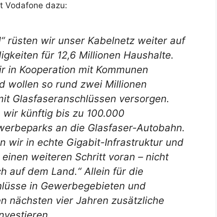
bt Vodafone dazu:
“ rüsten wir unser Kabelnetz weiter auf
gkeiten für 12,6 Millionen Haushalte.
ir in Kooperation mit Kommunen
d wollen so rund zwei Millionen
it Glasfaseranschlüssen versorgen.
wir künftig bis zu 100.000
erbeparks an die Glasfaser-Autobahn.
n wir in echte Gigabit-Infrastruktur und
 einen weiteren Schritt voran – nicht
h auf dem Land.“ Allein für die
chlüsse in Gewerbegebieten und
 nächsten vier Jahren zusätzliche
nvestieren.