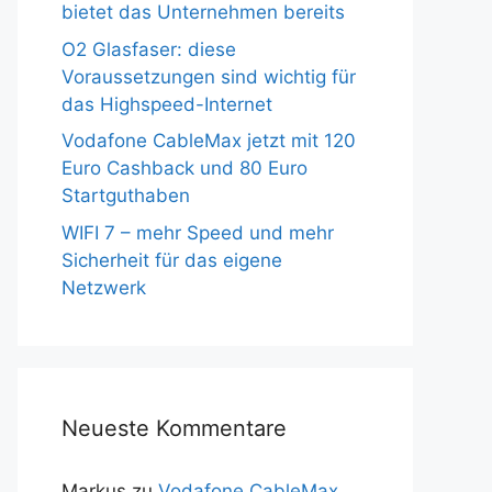
bietet das Unternehmen bereits
O2 Glasfaser: diese
Voraussetzungen sind wichtig für
das Highspeed-Internet
Vodafone CableMax jetzt mit 120
Euro Cashback und 80 Euro
Startguthaben
WIFI 7 – mehr Speed und mehr
Sicherheit für das eigene
Netzwerk
Neueste Kommentare
Markus
zu
Vodafone CableMax