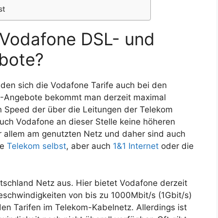
st
e Vodafone DSL- und
ebote?
iden sich die Vodafone Tarife auch bei den
L-Angebote bekommt man derzeit maximal
n Speed der über die Leitungen der Telekom
uch Vodafone an dieser Stelle keine höheren
or allem am genutzten Netz und daher sind auch
ie
Telekom selbst
, aber auch
1&1 Internet
oder die
schland Netz aus. Hier bietet Vodafone derzeit
schwindigkeiten von bis zu 1000Mbit/s (1Gbit/s)
en Tarifen im Telekom-Kabelnetz. Allerdings ist