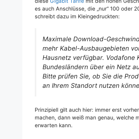
diese
Gigabit Tarife
mit den hohen Geschwi
es auch Anschlüsse, die „nur“ 100 oder 
schreibt dazu im Kleingedruckten:
Maximale Download-Geschwindig
mehr Kabel-Ausbaugebieten vo
Hausnetz verfügbar. Vodafone K
Bundesländern über ein Netz au
Bitte prüfen Sie, ob Sie die Pr
an Ihrem Standort nutzen könne
Prinzipiell gilt auch hier: immer erst vorhe
machen, dann weiß man genau, welche m
erwarten kann.