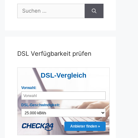
Suchen
nach:
DSL Verfügbarkeit prüfen
DSL-Vergleich
Vorwahl:
DSL-Geschwindigkeit:
Anbieter finden »