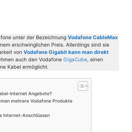
e
afone unter der Bezeichnung
Vodafone CableMax
inem erschwinglichen Preis. Allerdings sind sie
arkeit von
Vodafone Gigabit kann man direkt
nehmen auch den Vodafone
GigaCube
, einen
ne Kabel ermöglicht.
abel-Internet Angebote?
n man mehrere Vodafone Produkte
e Internet-Anschlüssen