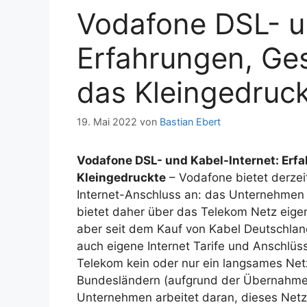
Vodafone DSL- un
Erfahrungen, Ge
das Kleingedruc
19. Mai 2022
von
Bastian Ebert
Vodafone DSL- und Kabel-Internet: Erf
Kleingedruckte
– Vodafone bietet derzei
Internet-Anschluss an: das Unternehmen t
bietet daher über das Telekom Netz eige
aber seit dem Kauf von Kabel Deutschlan
auch eigene Internet Tarife und Anschlüs
Telekom kein oder nur ein langsames Netz 
Bundesländern (aufgrund der Übernahme
Unternehmen arbeitet daran, dieses Netz