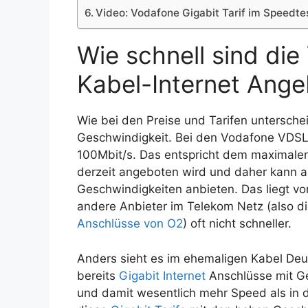
Video: Vodafone Gigabit Tarif im Speedte
Wie schnell sind di
Kabel-Internet Ang
Wie bei den Preise und Tarifen untersche
Geschwindigkeit. Bei den Vodafone VDS
100Mbit/s. Das entspricht dem maximale
derzeit angeboten wird und daher kann a
Geschwindigkeiten anbieten. Das liegt v
andere Anbieter im Telekom Netz (also d
Anschlüsse von O2
) oft nicht schneller.
Anders sieht es im ehemaligen Kabel Deut
bereits
Gigabit Internet
Anschlüsse mit Ge
und damit wesentlich mehr Speed als in d