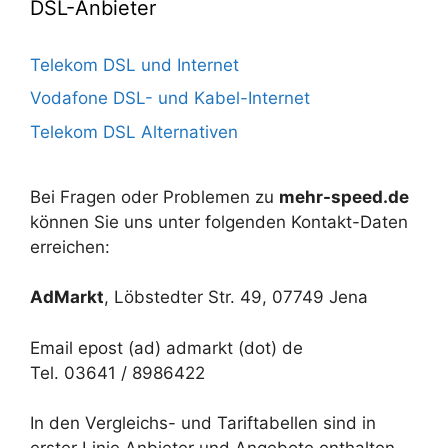
DSL-Anbieter
Telekom DSL und Internet
Vodafone DSL- und Kabel-Internet
Telekom DSL Alternativen
Bei Fragen oder Problemen zu
mehr-speed.de
können Sie uns unter folgenden Kontakt-Daten
erreichen:
AdMarkt
, Löbstedter Str. 49, 07749 Jena
Email epost (ad) admarkt (dot) de
Tel. 03641 / 8986422
In den Vergleichs- und Tariftabellen sind in