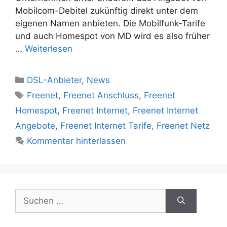
Mobilcom-Debitel zukünftig direkt unter dem
eigenen Namen anbieten. Die Mobilfunk-Tarife
und auch Homespot von MD wird es also früher
…
Weiterlesen
Kategorien
DSL-Anbieter
,
News
Schlagwörter
Freenet
,
Freenet Anschluss
,
Freenet
Homespot
,
Freenet Internet
,
Freenet Internet
Angebote
,
Freenet Internet Tarife
,
Freenet Netz
Kommentar hinterlassen
Suchen
nach: