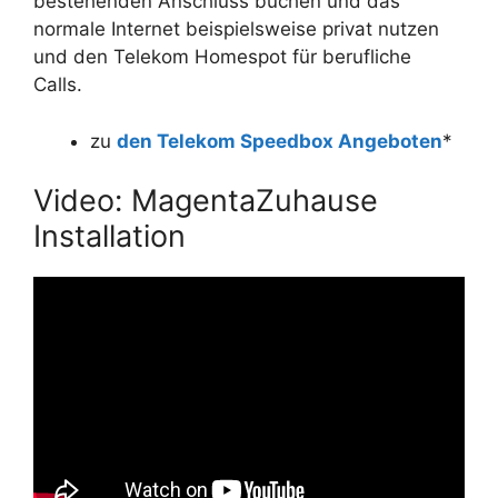
bestehenden Anschluss buchen und das
normale Internet beispielsweise privat nutzen
und den Telekom Homespot für berufliche
Calls.
zu
den Telekom Speedbox Angeboten
*
Video: MagentaZuhause
Installation