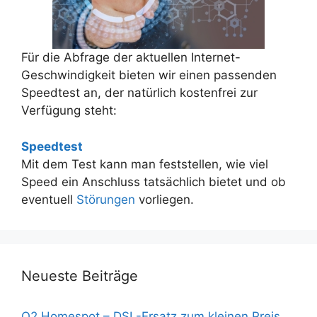
Für die Abfrage der aktuellen Internet-
Geschwindigkeit bieten wir einen passenden
Speedtest an, der natürlich kostenfrei zur
Verfügung steht:
Speedtest
Mit dem Test kann man feststellen, wie viel
Speed ein Anschluss tatsächlich bietet und ob
eventuell
Störungen
vorliegen.
Neueste Beiträge
O2 Homespot – DSL-Ersatz zum kleinen Preis