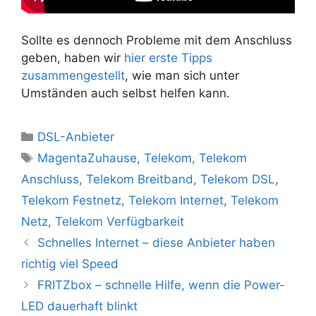
Sollte es dennoch Probleme mit dem Anschluss
geben, haben wir
hier erste Tipps
zusammengestellt
, wie man sich unter
Umständen auch selbst helfen kann.
Kategorien
DSL-Anbieter
Schlagwörter
MagentaZuhause
,
Telekom
,
Telekom
Anschluss
,
Telekom Breitband
,
Telekom DSL
,
Telekom Festnetz
,
Telekom Internet
,
Telekom
Netz
,
Telekom Verfügbarkeit
Schnelles Internet – diese Anbieter haben
richtig viel Speed
FRITZbox – schnelle Hilfe, wenn die Power-
LED dauerhaft blinkt