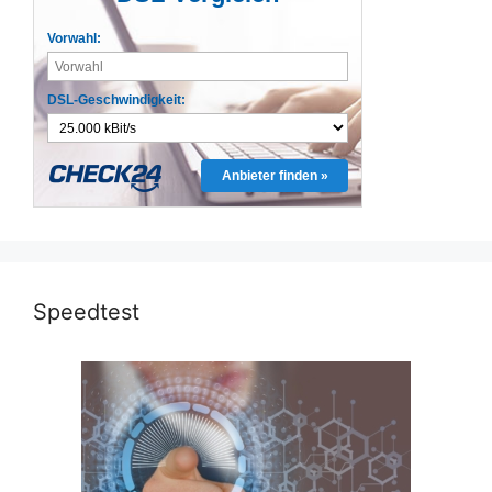
Vorwahl:
DSL-Geschwindigkeit:
Anbieter finden »
Speedtest