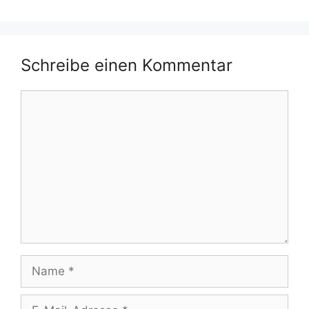
Schreibe einen Kommentar
Kommentar
Name
E-