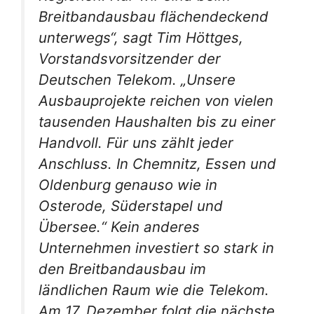
Breitbandausbau flächendeckend
unterwegs“, sagt Tim Höttges,
Vorstandsvorsitzender der
Deutschen Telekom. „Unsere
Ausbauprojekte reichen von vielen
tausenden Haushalten bis zu einer
Handvoll. Für uns zählt jeder
Anschluss. In Chemnitz, Essen und
Oldenburg genauso wie in
Osterode, Süderstapel und
Übersee.“ Kein anderes
Unternehmen investiert so stark in
den Breitbandausbau im
ländlichen Raum wie die Telekom.
Am 17. Dezember folgt die nächste