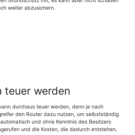
nen Grundschutz mit, es kann aber nicht schaden
och weiter abzusichern.
n teuer werden
r kann durchaus teuer werden, denn je nach
reifer den Router dazu nutzen, um selbstständig
utomatisch und ohne Kenntnis des Besitzers
gerufen und die Kosten, die dadurch entstehen,