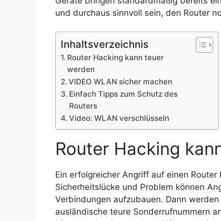
Geräte bringen standardmäßig bereits ei
und durchaus sinnvoll sein, den Router n
Inhaltsverzeichnis
Router Hacking kann teuer
werden
VIDEO WLAN sicher machen
Einfach Tipps zum Schutz des
Routers
Video: WLAN verschlüsseln
Router Hacking kan
Ein erfolgreicher Angriff auf einen Route
Sicherheitslücke und Problem können Ang
Verbindungen aufzubauen. Dann werden a
ausländische teure Sonderrufnummern an