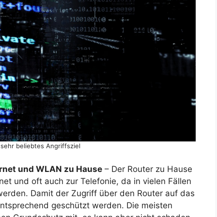
 sehr beliebtes Angriffsziel
ternet und WLAN zu Hause
– Der Router zu Hause
rnet und oft auch zur Telefonie, da in vielen Fällen
werden. Damit der Zugriff über den Router auf das
 entsprechend geschützt werden. Die meisten