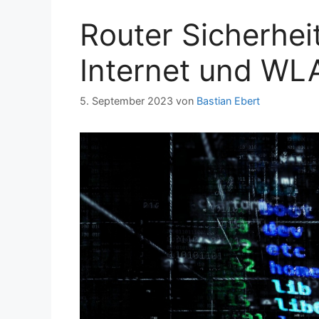
Router Sicherhei
Internet und WL
5. September 2023
von
Bastian Ebert