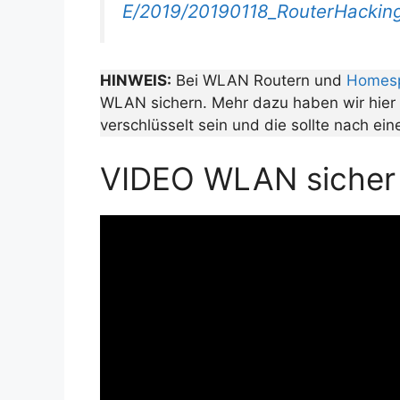
E/2019/20190118_RouterHacking
HINWEIS:
Bei WLAN Routern und
Homes
WLAN sichern. Mehr dazu haben wir hier
verschlüsselt sein und die sollte nach ei
VIDEO WLAN sicher