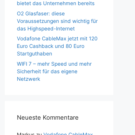
bietet das Unternehmen bereits
O2 Glasfaser: diese
Voraussetzungen sind wichtig für
das Highspeed-Internet
Vodafone CableMax jetzt mit 120
Euro Cashback und 80 Euro
Startguthaben
WIFI 7 – mehr Speed und mehr
Sicherheit für das eigene
Netzwerk
Neueste Kommentare
Markus
zu
Vodafone CableMax