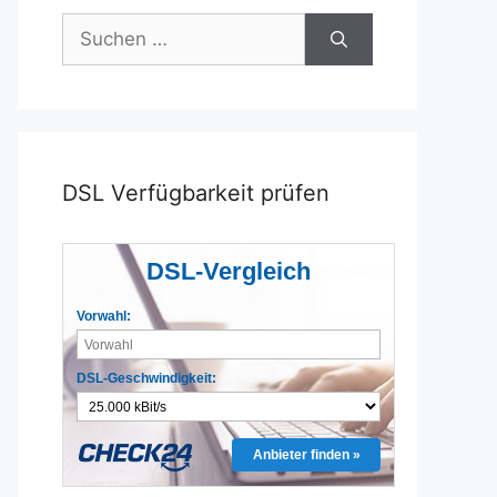
Suchen
nach:
DSL Verfügbarkeit prüfen
DSL-Vergleich
Vorwahl:
DSL-Geschwindigkeit:
Anbieter finden »