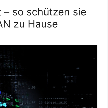
t – so schützen sie
AN zu Hause