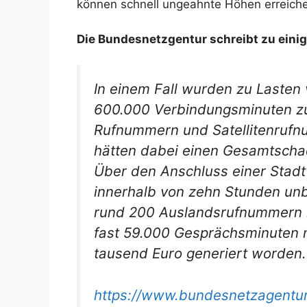
können schnell ungeahnte Höhen erreich
Die Bundesnetzgentur schreibt zu einig
In einem Fall wurden zu Laste
600.000 Verbindungsminuten zu
Rufnummern und Satellitenrufn
hätten dabei einen Gesamtscha
Über den Anschluss einer Stad
innerhalb von zehn Stunden un
rund 200 Auslandsrufnummern ini
fast 59.000 Gesprächsminuten 
tausend Euro generiert worden.
https://www.bundesnetzagentur