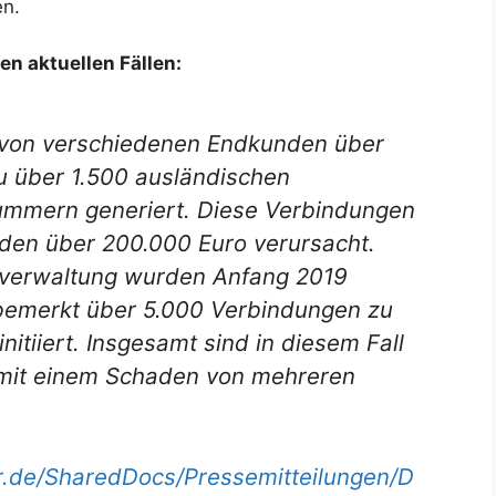
en.
en aktuellen Fällen:
n von verschiedenen Endkunden über
 über 1.500 ausländischen
ummern generiert. Diese Verbindungen
den über 200.000 Euro verursacht.
tverwaltung wurden Anfang 2019
bemerkt über 5.000 Verbindungen zu
tiiert. Insgesamt sind in diesem Fall
mit einem Schaden von mehreren
.de/SharedDocs/Pressemitteilungen/D