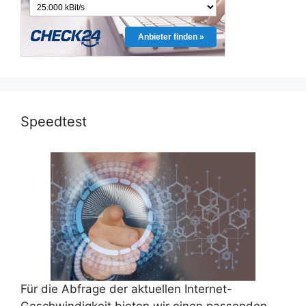
Anbieter finden »
Speedtest
Für die Abfrage der aktuellen Internet-