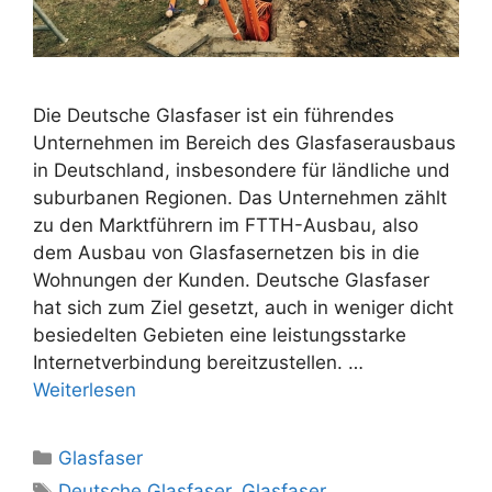
Die Deutsche Glasfaser ist ein führendes
Unternehmen im Bereich des Glasfaserausbaus
in Deutschland, insbesondere für ländliche und
suburbanen Regionen. Das Unternehmen zählt
zu den Marktführern im FTTH-Ausbau, also
dem Ausbau von Glasfasernetzen bis in die
Wohnungen der Kunden. Deutsche Glasfaser
hat sich zum Ziel gesetzt, auch in weniger dicht
besiedelten Gebieten eine leistungsstarke
Internetverbindung bereitzustellen. …
Weiterlesen
Kategorien
Glasfaser
Schlagwörter
Deutsche Glasfaser
,
Glasfaser