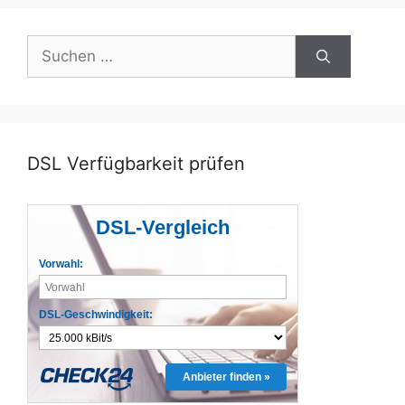
Suchen
nach:
DSL Verfügbarkeit prüfen
DSL-Vergleich
Vorwahl:
DSL-Geschwindigkeit:
Anbieter finden »