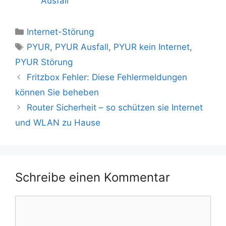
Ausfall
Kategorien
Internet-Störung
Schlagwörter
PYUR
,
PYUR Ausfall
,
PYUR kein Internet
,
PYUR Störung
Fritzbox Fehler: Diese Fehlermeldungen
können Sie beheben
Router Sicherheit – so schützen sie Internet
und WLAN zu Hause
Schreibe einen Kommentar
Kommentar