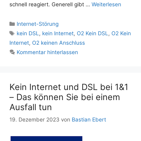
schnell reagiert. Generell gibt …
Weiterlesen
Kategorien
Internet-Störung
Schlagwörter
kein DSL
,
kein Internet
,
O2 Kein DSL
,
O2 Kein
Internet
,
O2 keinen Anschluss
Kommentar hinterlassen
Kein Internet und DSL bei 1&1
– Das können Sie bei einem
Ausfall tun
19. Dezember 2023
von
Bastian Ebert