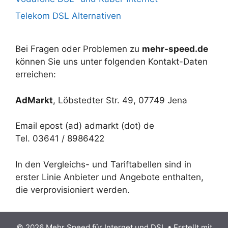
Telekom DSL Alternativen
Bei Fragen oder Problemen zu
mehr-speed.de
können Sie uns unter folgenden Kontakt-Daten
erreichen:
AdMarkt
, Löbstedter Str. 49, 07749 Jena
Email epost (ad) admarkt (dot) de
Tel. 03641 / 8986422
In den Vergleichs- und Tariftabellen sind in
erster Linie Anbieter und Angebote enthalten,
die verprovisioniert werden.
© 2026 Mehr Speed für Internet und DSL
• Erstellt mit