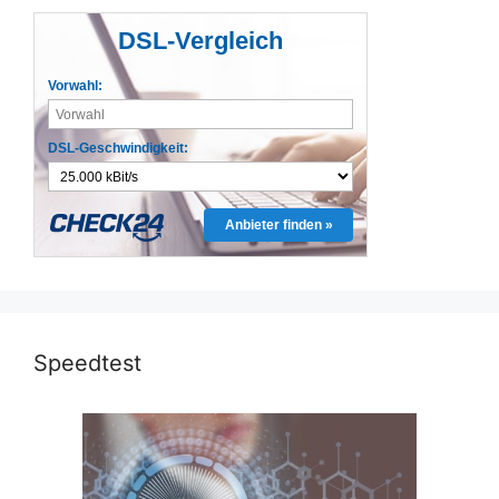
DSL-Vergleich
Vorwahl:
DSL-Geschwindigkeit:
Anbieter finden »
Speedtest