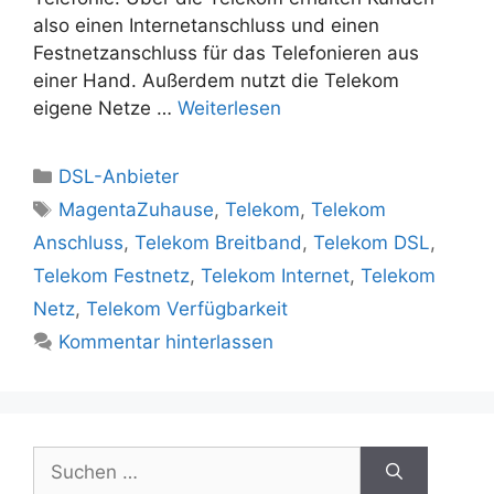
also einen Internetanschluss und einen
Festnetzanschluss für das Telefonieren aus
einer Hand. Außerdem nutzt die Telekom
eigene Netze …
Weiterlesen
Kategorien
DSL-Anbieter
Schlagwörter
MagentaZuhause
,
Telekom
,
Telekom
Anschluss
,
Telekom Breitband
,
Telekom DSL
,
Telekom Festnetz
,
Telekom Internet
,
Telekom
Netz
,
Telekom Verfügbarkeit
Kommentar hinterlassen
Suchen
nach: