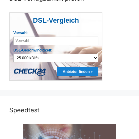
DSL-Vergleich
Vorwahl:
DSL-Geschwindigkeit:
Anbieter finden »
Speedtest