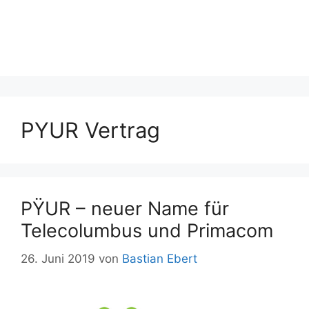
PYUR Vertrag
PŸUR – neuer Name für
Telecolumbus und Primacom
26. Juni 2019
von
Bastian Ebert