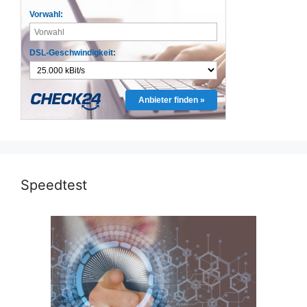
Vorwahl:
DSL-Geschwindigkeit:
Anbieter finden »
Speedtest