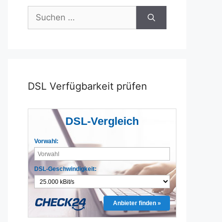
Suchen
nach:
DSL Verfügbarkeit prüfen
DSL-Vergleich
Vorwahl:
DSL-Geschwindigkeit:
Anbieter finden »