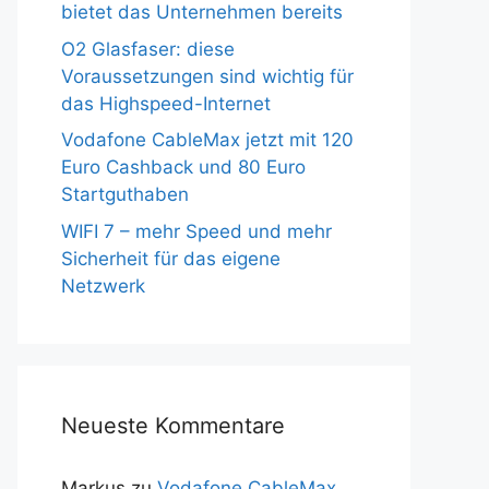
bietet das Unternehmen bereits
O2 Glasfaser: diese
Voraussetzungen sind wichtig für
das Highspeed-Internet
Vodafone CableMax jetzt mit 120
Euro Cashback und 80 Euro
Startguthaben
WIFI 7 – mehr Speed und mehr
Sicherheit für das eigene
Netzwerk
Neueste Kommentare
Markus
zu
Vodafone CableMax