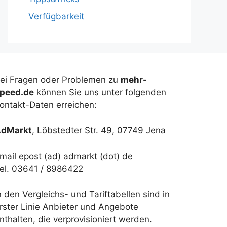
Verfügbarkeit
ei Fragen oder Problemen zu
mehr-
peed.de
können Sie uns unter folgenden
ontakt-Daten erreichen:
dMarkt
, Löbstedter Str. 49, 07749 Jena
mail epost (ad) admarkt (dot) de
el. 03641 / 8986422
n den Vergleichs- und Tariftabellen sind in
rster Linie Anbieter und Angebote
nthalten, die verprovisioniert werden.