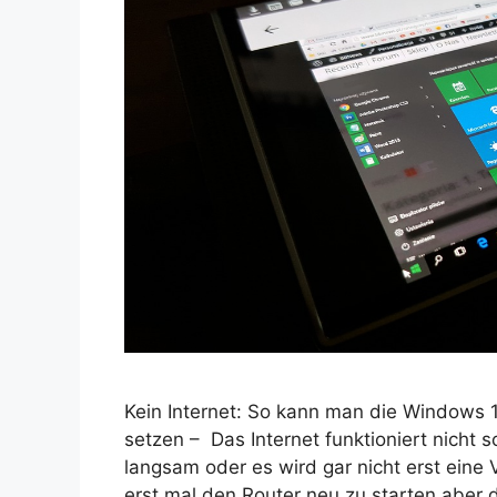
Kein Internet: So kann man die Windows 
setzen – Das Internet funktioniert nicht so
langsam oder es wird gar nicht erst ein
erst mal den Router neu zu starten aber