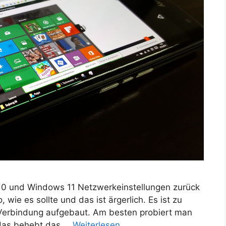
10 und Windows 11 Netzwerkeinstellungen zurück
, wie es sollte und das ist ärgerlich. Es ist zu
e Verbindung aufgebaut. Am besten probiert man
 das behebt das …
Weiterlesen