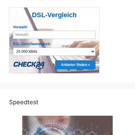
DSL-Vergleich
Vorwahl:
DSL-Geschwindigkeit:
Anbieter finden »
Speedtest