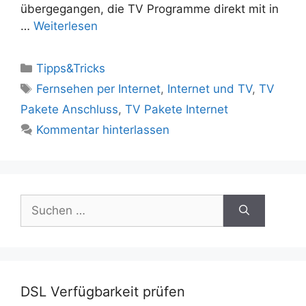
übergegangen, die TV Programme direkt mit in
…
Weiterlesen
Kategorien
Tipps&Tricks
Schlagwörter
Fernsehen per Internet
,
Internet und TV
,
TV
Pakete Anschluss
,
TV Pakete Internet
Kommentar hinterlassen
Suchen
nach:
DSL Verfügbarkeit prüfen