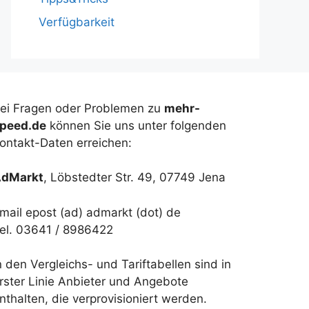
Verfügbarkeit
ei Fragen oder Problemen zu
mehr-
peed.de
können Sie uns unter folgenden
ontakt-Daten erreichen:
dMarkt
, Löbstedter Str. 49, 07749 Jena
mail epost (ad) admarkt (dot) de
el. 03641 / 8986422
n den Vergleichs- und Tariftabellen sind in
rster Linie Anbieter und Angebote
nthalten, die verprovisioniert werden.