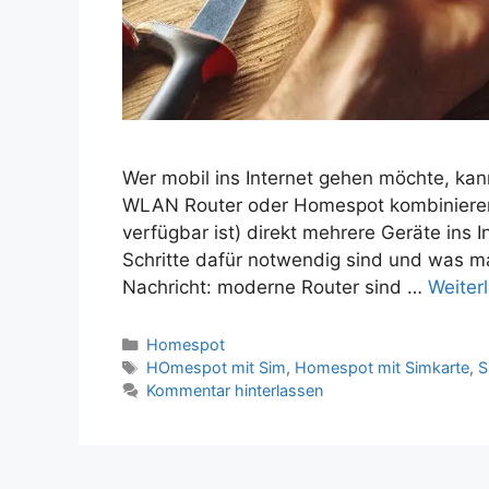
Wer mobil ins Internet gehen möchte, kan
WLAN Router oder Homespot kombinieren
verfügbar ist) direkt mehrere Geräte ins I
Schritte dafür notwendig sind und was ma
Nachricht: moderne Router sind …
Weiter
Kategorien
Homespot
Schlagwörter
HOmespot mit Sim
,
Homespot mit Simkarte
,
S
Kommentar hinterlassen