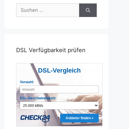
Suchen
nach:
DSL Verfügbarkeit prüfen
DSL-Vergleich
Vorwahl:
DSL-Geschwindigkeit:
Anbieter finden »