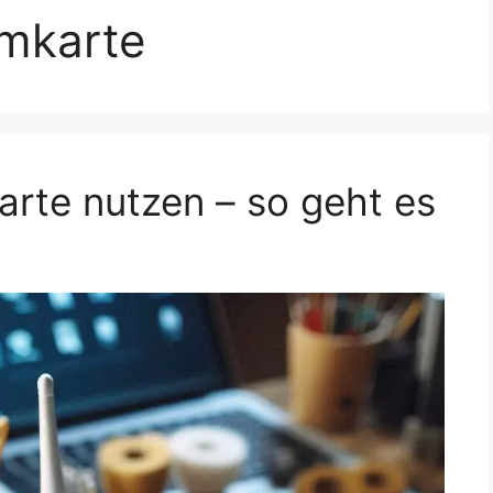
mkarte
rte nutzen – so geht es