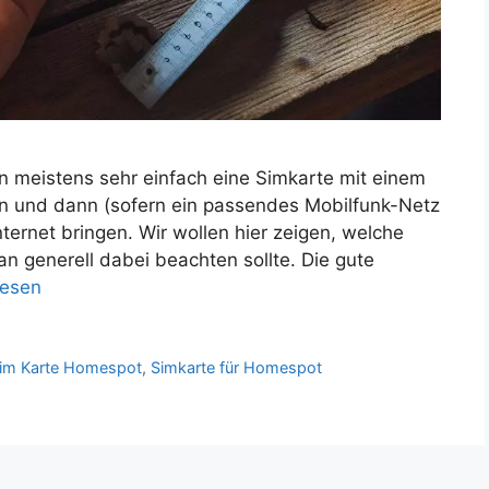
n meistens sehr einfach eine Simkarte mit einem
 und dann (sofern ein passendes Mobilfunk-Netz
nternet bringen. Wir wollen hier zeigen, welche
n generell dabei beachten sollte. Die gute
lesen
im Karte Homespot
,
Simkarte für Homespot