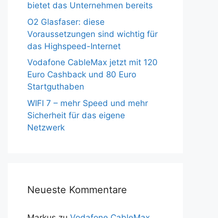
bietet das Unternehmen bereits
O2 Glasfaser: diese
Voraussetzungen sind wichtig für
das Highspeed-Internet
Vodafone CableMax jetzt mit 120
Euro Cashback und 80 Euro
Startguthaben
WIFI 7 – mehr Speed und mehr
Sicherheit für das eigene
Netzwerk
Neueste Kommentare
Markus
zu
Vodafone CableMax