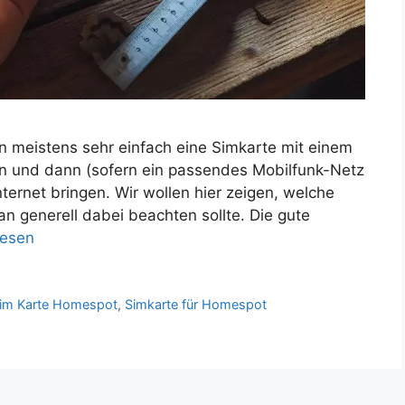
n meistens sehr einfach eine Simkarte mit einem
 und dann (sofern ein passendes Mobilfunk-Netz
nternet bringen. Wir wollen hier zeigen, welche
n generell dabei beachten sollte. Die gute
lesen
im Karte Homespot
,
Simkarte für Homespot