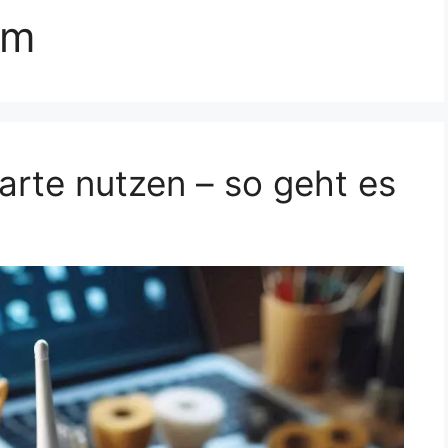
im
rte nutzen – so geht es