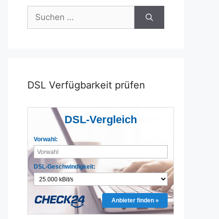
Suchen
nach:
DSL Verfügbarkeit prüfen
DSL-Vergleich
Vorwahl:
DSL-Geschwindigkeit:
Anbieter finden »