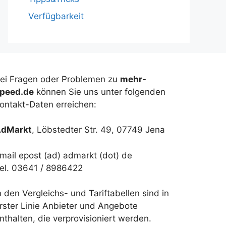
Verfügbarkeit
ei Fragen oder Problemen zu
mehr-
peed.de
können Sie uns unter folgenden
ontakt-Daten erreichen:
dMarkt
, Löbstedter Str. 49, 07749 Jena
mail epost (ad) admarkt (dot) de
el. 03641 / 8986422
n den Vergleichs- und Tariftabellen sind in
rster Linie Anbieter und Angebote
nthalten, die verprovisioniert werden.