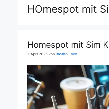
HOmespot mit S
Homespot mit Sim Ka
1. April 2025
von
Bastian Ebert