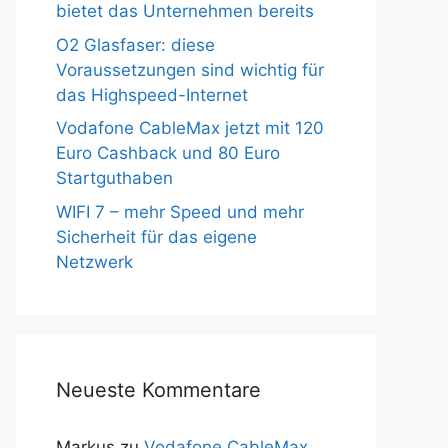
bietet das Unternehmen bereits
O2 Glasfaser: diese
Voraussetzungen sind wichtig für
das Highspeed-Internet
Vodafone CableMax jetzt mit 120
Euro Cashback und 80 Euro
Startguthaben
WIFI 7 – mehr Speed und mehr
Sicherheit für das eigene
Netzwerk
Neueste Kommentare
Markus
zu
Vodafone CableMax