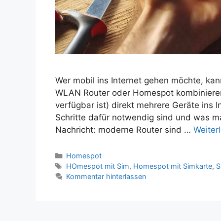
Wer mobil ins Internet gehen möchte, kan
WLAN Router oder Homespot kombinieren
verfügbar ist) direkt mehrere Geräte ins I
Schritte dafür notwendig sind und was ma
Nachricht: moderne Router sind …
Weiter
Kategorien
Homespot
Schlagwörter
HOmespot mit Sim
,
Homespot mit Simkarte
,
S
Kommentar hinterlassen