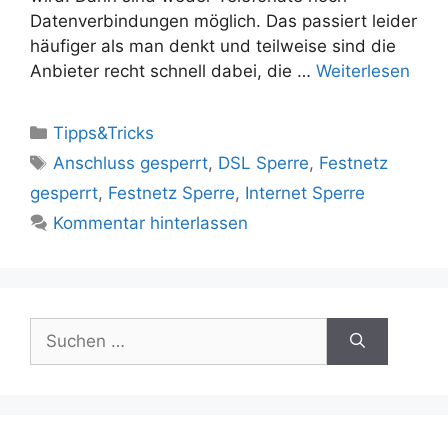
Datenverbindungen möglich. Das passiert leider
häufiger als man denkt und teilweise sind die
Anbieter recht schnell dabei, die …
Weiterlesen
Kategorien
Tipps&Tricks
Schlagwörter
Anschluss gesperrt
,
DSL Sperre
,
Festnetz
gesperrt
,
Festnetz Sperre
,
Internet Sperre
Kommentar hinterlassen
Suchen
nach: