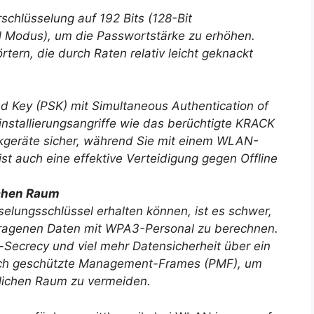
schlüsselung auf 192 Bits (128-Bit
 Modus), um die Passwortstärke zu erhöhen.
ern, die durch Raten relativ leicht geknackt
 Key (PSK) mit Simultaneous Authentication of
nstallierungsangriffe wie das berüchtigte KRACK
rkgeräte sicher, während Sie mit einem WLAN-
st auch eine effektive Verteidigung gegen Offline
ichen Raum
selungsschlüssel erhalten können, ist es schwer,
tragenen Daten mit WPA3-Personal zu berechnen.
-Secrecy und viel mehr Datensicherheit über ein
uch geschützte Management-Frames (PMF), um
lichen Raum zu vermeiden.