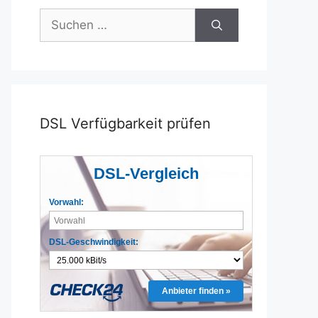
Suchen
nach:
DSL Verfügbarkeit prüfen
DSL-Vergleich
Vorwahl:
DSL-Geschwindigkeit:
Anbieter finden »