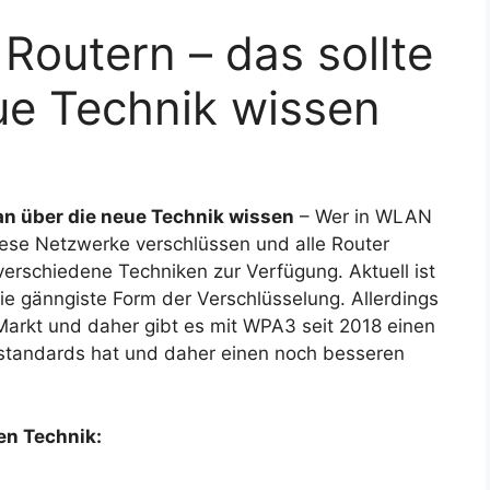
outern – das sollte
ue Technik wissen
n über die neue Technik wissen
– Wer in WLAN
iese Netzwerke verschlüssen und alle Router
verschiedene Techniken zur Verfügung. Aktuell ist
die gänngiste Form der Verschlüsselung. Allerdings
Markt und daher gibt es mit WPA3 seit 2018 einen
sstandards hat und daher einen noch besseren
en Technik: