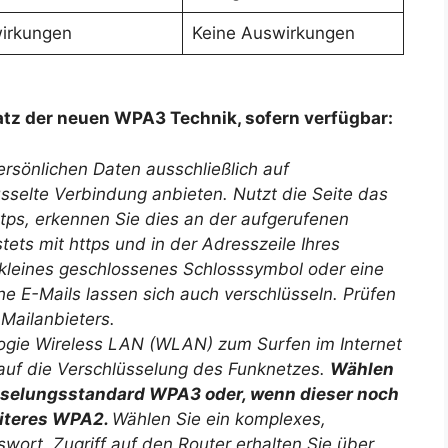
irkungen
Keine Auswirkungen
atz der neuen WPA3 Technik, sofern verfügbar:
rsönlichen Daten ausschließlich auf
lüsselte Verbindung anbieten. Nutzt die Seite das
tps, erkennen Sie dies an der aufgerufenen
tets mit https und in der Adresszeile Ihres
 kleines geschlossenes Schlosssymbol oder eine
he E-Mails lassen sich auch verschlüsseln. Prüfen
-Mailanbieters.
ogie Wireless LAN (WLAN) zum Surfen im Internet
 auf die Verschlüsselung des Funknetzes.
Wählen
üsselungsstandard WPA3 oder, wenn dieser noch
eiteres WPA2.
Wählen Sie ein komplexes,
ort. Zugriff auf den Router erhalten Sie über