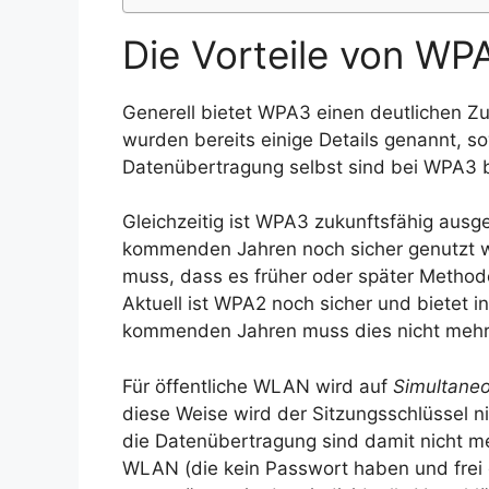
Die Vorteile von WP
Generell bietet WPA3 einen deutlichen Z
wurden bereits einige Details genannt, s
Datenübertragung selbst sind bei WPA3 
Gleichzeitig ist WPA3 zukunftsfähig ausg
kommenden Jahren noch sicher genutzt 
muss, dass es früher oder später Method
Aktuell ist WPA2 noch sicher und bietet i
kommenden Jahren muss dies nicht mehr u
Für öffentliche WLAN wird auf
Simultaneo
diese Weise wird der Sitzungsschlüssel n
die Datenübertragung sind damit nicht me
WLAN (die kein Passwort haben und frei