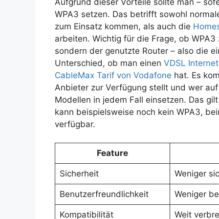
Aufgrund dieser Vorteile sollte man – so
WPA3 setzen. Das betrifft sowohl normal
zum Einsatz kommen, als auch die
Homes
arbeiten. Wichtig für die Frage, ob WPA3 
sondern der genutzte Router – also die e
Unterschied, ob man einen
VDSL Internet
CableMax Tarif von Vodafone
hat. Es kom
Anbieter zur Verfügung stellt und wer au
Modellen in jedem Fall einsetzen. Das gil
kann beispielsweise noch kein WPA3, be
verfügbar.
Feature
Sicherheit
Weniger si
Benutzerfreundlichkeit
Weniger be
Kompatibilität
Weit verbre