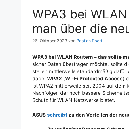
WPA3 bei WLAN R
man über die ne
26. Oktober 2023
von
Bastian Ebert
WPA3 bei WLAN Routern – das sollte ma
sicher Daten übertragen möchte, sollte d
stellen mittlerweile standardmäßig dafür 
dabei
WPA2
(
Wi-Fi Protected Access
) 
ist WPA2 mittlerweile seit 2004 auf dem 
Nachfolger, der noch bessere Sicherheit
Schutz für WLAN Netzwerke bietet.
ASUS
schreibt
zu den Vorteilen der neu