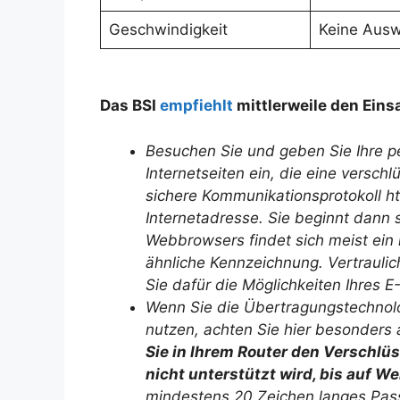
Geschwindigkeit
Keine Ausw
Das BSI
empfiehlt
mittlerweile den Eins
Besuchen Sie und geben Sie Ihre pe
Internetseiten ein, die eine versch
sichere Kommunikationsprotokoll ht
Internetadresse. Sie beginnt dann s
Webbrowsers findet sich meist ein
ähnliche Kennzeichnung. Vertraulic
Sie dafür die Möglichkeiten Ihres E
Wenn Sie die Übertragungstechnol
nutzen, achten Sie hier besonders
Sie in Ihrem Router den Verschl
nicht unterstützt wird, bis auf W
mindestens 20 Zeichen langes Passw