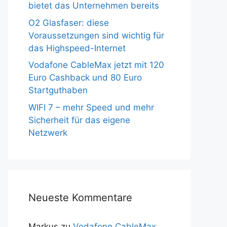
bietet das Unternehmen bereits
O2 Glasfaser: diese
Voraussetzungen sind wichtig für
das Highspeed-Internet
Vodafone CableMax jetzt mit 120
Euro Cashback und 80 Euro
Startguthaben
WIFI 7 – mehr Speed und mehr
Sicherheit für das eigene
Netzwerk
Neueste Kommentare
Markus
zu
Vodafone CableMax