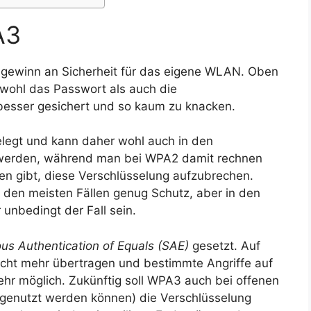
A3
ugewinn an Sicherheit für das eigene WLAN. Oben
owohl das Passwort als auch die
besser gesichert und so kaum zu knacken.
elegt und kann daher wohl auch in den
werden, während man bei WPA2 damit rechnen
en gibt, diese Verschlüsselung aufzubrechen.
n den meisten Fällen genug Schutz, aber in den
nbedingt der Fall sein.
us Authentication of Equals (SAE)
gesetzt. Auf
icht mehr übertragen und bestimmte Angriffe auf
hr möglich. Zukünftig soll WPA3 auch bei offenen
 genutzt werden können) die Verschlüsselung