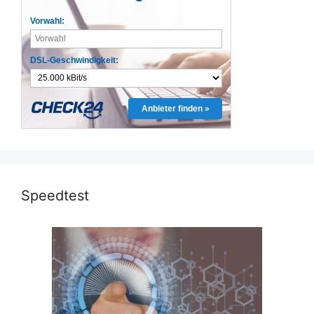
Vorwahl:
DSL-Geschwindigkeit:
Anbieter finden »
Speedtest