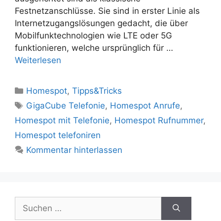
Festnetzanschlüsse. Sie sind in erster Linie als
Internetzugangslösungen gedacht, die über
Mobilfunktechnologien wie LTE oder 5G
funktionieren, welche ursprünglich für …
Weiterlesen
Kategorien
Homespot
,
Tipps&Tricks
Schlagwörter
GigaCube Telefonie
,
Homespot Anrufe
,
Homespot mit Telefonie
,
Homespot Rufnummer
,
Homespot telefoniren
Kommentar hinterlassen
Suchen
nach: