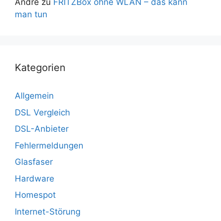
Andre
zu
FRITZBox ohne WLAN – das kann
man tun
Kategorien
Allgemein
DSL Vergleich
DSL-Anbieter
Fehlermeldungen
Glasfaser
Hardware
Homespot
Internet-Störung