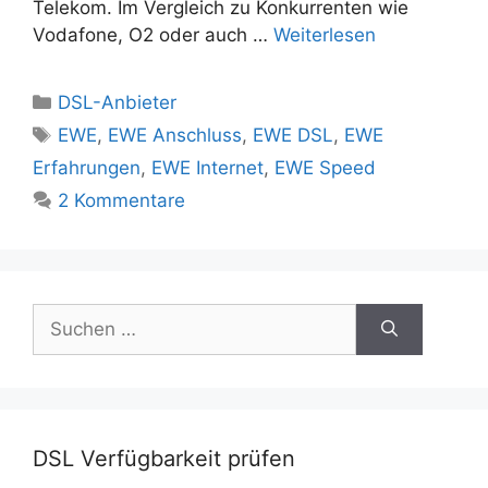
Telekom. Im Vergleich zu Konkurrenten wie
Vodafone, O2 oder auch …
Weiterlesen
Kategorien
DSL-Anbieter
Schlagwörter
EWE
,
EWE Anschluss
,
EWE DSL
,
EWE
Erfahrungen
,
EWE Internet
,
EWE Speed
2 Kommentare
Suchen
nach:
DSL Verfügbarkeit prüfen