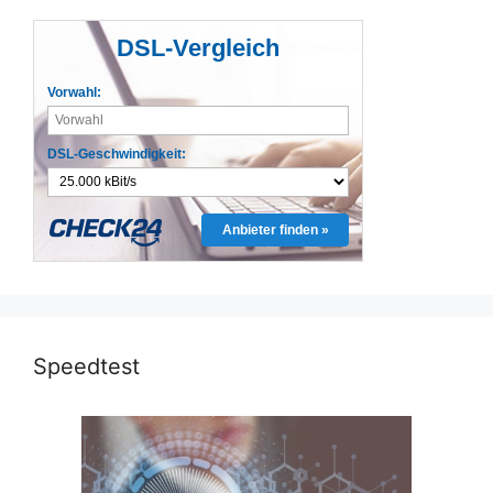
DSL-Vergleich
Vorwahl:
DSL-Geschwindigkeit:
Anbieter finden »
Speedtest