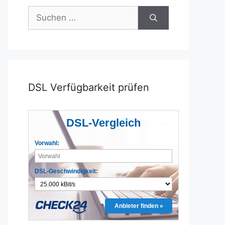
Suchen
nach:
DSL Verfügbarkeit prüfen
DSL-Vergleich
Vorwahl:
DSL-Geschwindigkeit:
Anbieter finden »