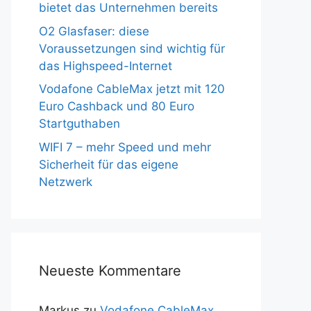
bietet das Unternehmen bereits
O2 Glasfaser: diese
Voraussetzungen sind wichtig für
das Highspeed-Internet
Vodafone CableMax jetzt mit 120
Euro Cashback und 80 Euro
Startguthaben
WIFI 7 – mehr Speed und mehr
Sicherheit für das eigene
Netzwerk
Neueste Kommentare
Markus
zu
Vodafone CableMax