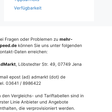
Verfügbarkeit
ei Fragen oder Problemen zu
mehr-
peed.de
können Sie uns unter folgenden
ontakt-Daten erreichen:
dMarkt
, Löbstedter Str. 49, 07749 Jena
mail epost (ad) admarkt (dot) de
el. 03641 / 8986422
n den Vergleichs- und Tariftabellen sind in
rster Linie Anbieter und Angebote
nthalten, die verprovisioniert werden.