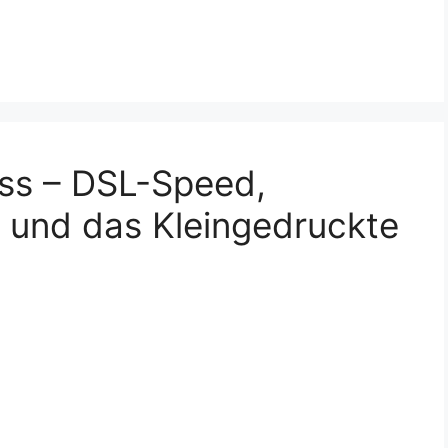
uss – DSL-Speed,
 und das Kleingedruckte